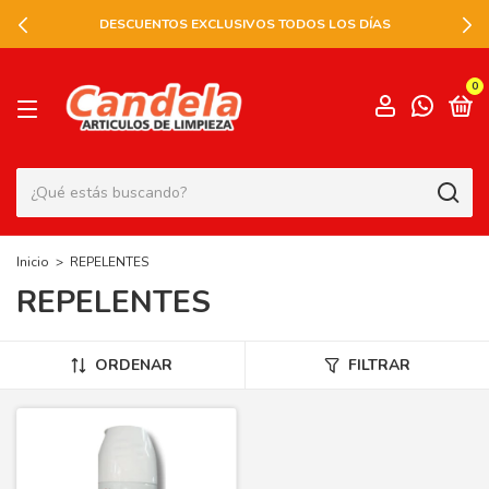
DESCUENTOS EXCLUSIVOS TODOS LOS DÍAS
0
Inicio
>
REPELENTES
REPELENTES
ORDENAR
FILTRAR