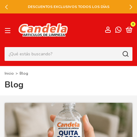
TODOS LOS DÍAS
SEGUINOS EN INS
0
Inicio
>
Blog
Blog