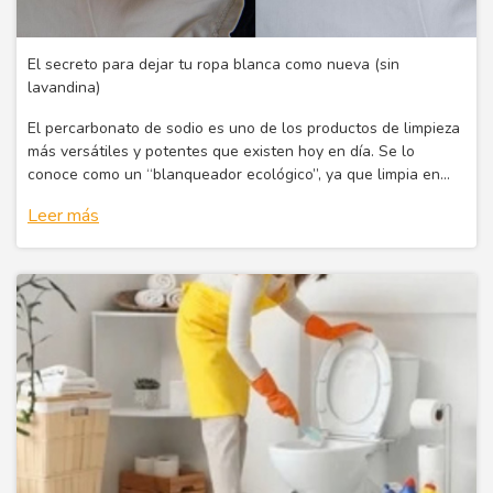
El secreto para dejar tu ropa blanca como nueva (sin
lavandina)
El percarbonato de sodio es uno de los productos de limpieza
más versátiles y potentes que existen hoy en día. Se lo
conoce como un “blanqueador ecológico”, ya que limpia en
profundidad sin dañar las superficies ni el medio ambiente.
Leer más