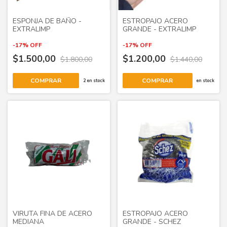
ESPONJA DE BAÑO -
ESTROPAJO ACERO
EXTRALIMP
GRANDE - EXTRALIMP
-
17
%
OFF
-
17
%
OFF
$1.500,00
$1.200,00
$1.800,00
$1.440,00
COMPRAR
2
en stock
en stock
VIRUTA FINA DE ACERO
ESTROPAJO ACERO
MEDIANA
GRANDE - SCHEZ