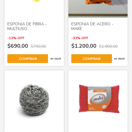
ESPONJA DE FIBRA -
ESPONJA DE ACERO -
MULTIUSO
MAKE
-
13
%
OFF
-
33
%
OFF
$690,00
$1.200,00
$790,00
$1.800,00
COMPRAR
COMPRAR
en stock
en stock