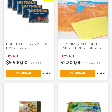
BOLLITO DE LANA ACERO
ESPONJA PAÑO DOBLE
LIMPIALANA
CARA - HEBRA DORADA
-
4
%
OFF
-
17
%
OFF
$9.500,00
$2.200,00
$9.900,00
$2.640,00
en stock
en stock