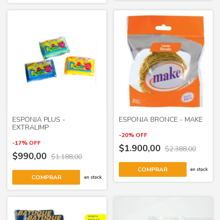
ESPONJA PLUS -
ESPONJA BRONCE - MAKE
EXTRALIMP
-
20
%
OFF
-
17
%
OFF
$1.900,00
$2.388,00
$990,00
$1.188,00
COMPRAR
en stock
COMPRAR
en stock