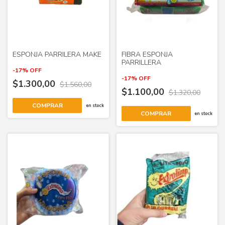
ESPONJA PARRILERA MAKE
FIBRA ESPONJA
PARRILLERA
-
17
%
OFF
-
17
%
OFF
$1.300,00
$1.560,00
$1.100,00
$1.320,00
COMPRAR
en stock
COMPRAR
en stock