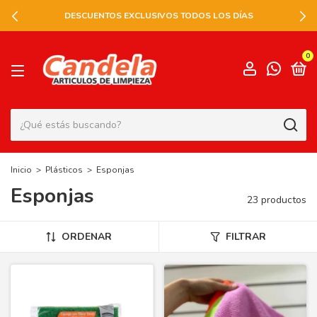
SEGUINOS EN INSTAGRAM
0
Inicio
>
Plásticos
>
Esponjas
Esponjas
23 productos
ORDENAR
FILTRAR