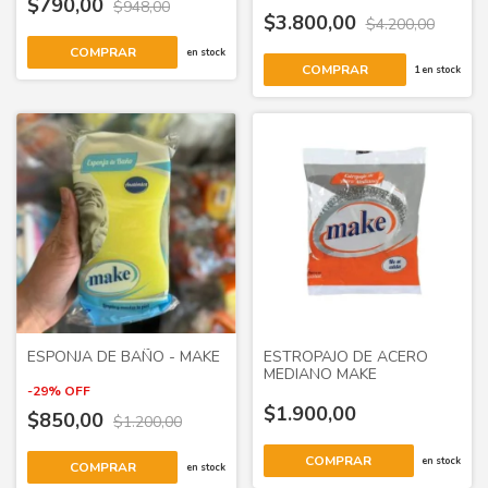
$790,00
$948,00
$3.800,00
$4.200,00
COMPRAR
en stock
COMPRAR
1
en stock
ESPONJA DE BAÑO - MAKE
ESTROPAJO DE ACERO
MEDIANO MAKE
-
29
%
OFF
$1.900,00
$850,00
$1.200,00
en stock
COMPRAR
en stock