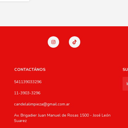
CONTACTÁNOS
SU
541139033296
11-3903-3296
candelalimpieza@gmail.com.ar
Av. Brigadier Juan Manuel de Rosas 1500 - José León
Suarez