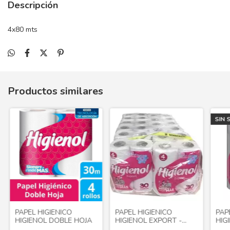
Descripción
4x80 mts
Productos similares
SIN 
PAPEL HIGIENICO
PAPEL HIGIENICO
PAP
HIGIENOL DOBLE HOJA
HIGIENOL EXPORT -
HIG
Bulto