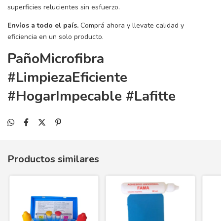
superficies relucientes sin esfuerzo.
Envíos a todo el país.
Comprá ahora y llevate calidad y
eficiencia en un solo producto.
PañoMicrofibra
#LimpiezaEficiente
#HogarImpecable #Lafitte
Productos similares