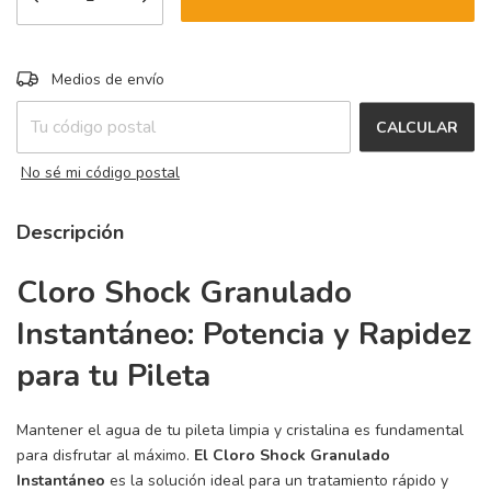
CAMBIAR CP
Entregas para el CP:
Medios de envío
CALCULAR
No sé mi código postal
Descripción
Cloro Shock Granulado
Instantáneo: Potencia y Rapidez
para tu Pileta
Mantener el agua de tu pileta limpia y cristalina es fundamental
para disfrutar al máximo.
El Cloro Shock Granulado
Instantáneo
es la solución ideal para un tratamiento rápido y