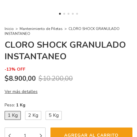
Inicio
>
Mantenimiento de Piletas
>
CLORO SHOCK GRANULADO
INSTANTANEO
CLORO SHOCK GRANULADO
INSTANTANEO
-
13
%
OFF
$8.900,00
$10.200,00
Ver más detalles
Peso:
1 Kg
1 Kg
2 Kg
5 Kg