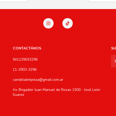
CONTACTÁNOS
SU
541139033296
11-3903-3296
candelalimpieza@gmail.com.ar
Av. Brigadier Juan Manuel de Rosas 1500 - José León
Suarez