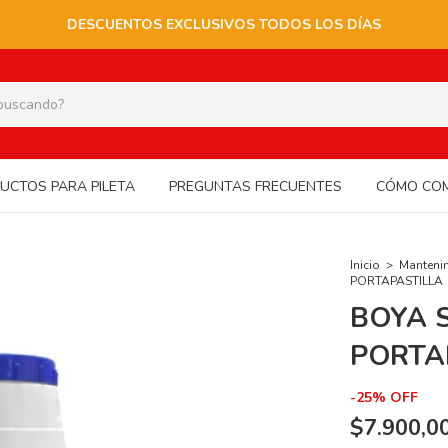
DESCUENTOS EXCLUSIVOS TODOS LOS DÍAS
UCTOS PARA PILETA
PREGUNTAS FRECUENTES
CÓMO CO
Inicio
>
Mantenim
PORTAPASTILLA
BOYA 
PORTA
-
25
%
OFF
$7.900,0