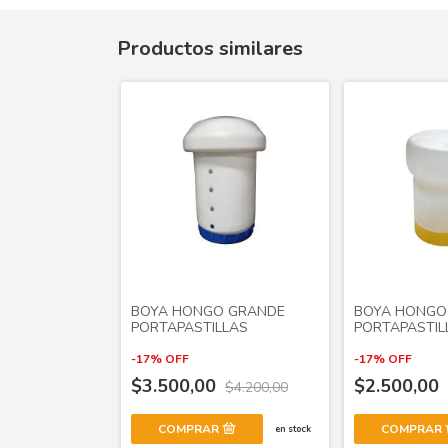
Productos similares
BOYA HONGO GRANDE
BOYA HONGO 
PORTAPASTILLAS
PORTAPASTIL
-
17
%
OFF
-
17
%
OFF
$3.500,00
$2.500,00
$4.200,00
en stock